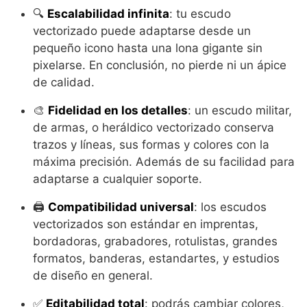
🔍
Escalabilidad infinita
: tu escudo
vectorizado puede adaptarse desde un
pequeño icono hasta una lona gigante sin
pixelarse. En conclusión, no pierde ni un ápice
de calidad.
🎨
Fidelidad en los detalles
: un escudo militar,
de armas, o heráldico vectorizado conserva
trazos y líneas, sus formas y colores con la
máxima precisión. Además de su facilidad para
adaptarse a cualquier soporte.
🖨️
Compatibilidad universal
: los escudos
vectorizados son estándar en imprentas,
bordadoras, grabadores, rotulistas, grandes
formatos, banderas, estandartes, y estudios
de diseño en general.
✅
Editabilidad total
: podrás cambiar colores,