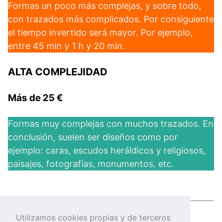
Formas un poco más complejas, y sobre todo,
con trazados más complicados. Por consiguiente
el tiempo invertido será mayor. Por ejemplo,
entre 45 min y 1 h y 20 min.
ALTA COMPLEJIDAD
Más de 25 €
Formas muy complejas con muchos trazados. En
conclusión, suelen ser diseños como por
ejemplo: caras, escudos heráldicos y religiosos,
paisajes, fotografías, monumentos, etc.
Utilizamos cookies propias y de terceros