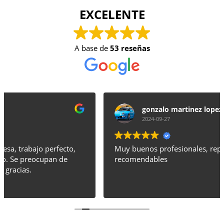
EXCELENTE
A base de
53 reseñas
gonzalo martinez lopez
2024-09-27
Muy buenos profesionales, repetiría, sin duda. Muy
recomendables