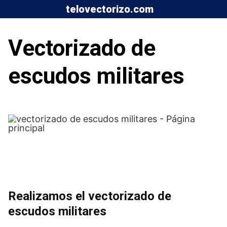
Saltar
telovectorizo.com
al
contenido
Vectorizado de
escudos militares
Realizamos el vectorizado de
escudos militares