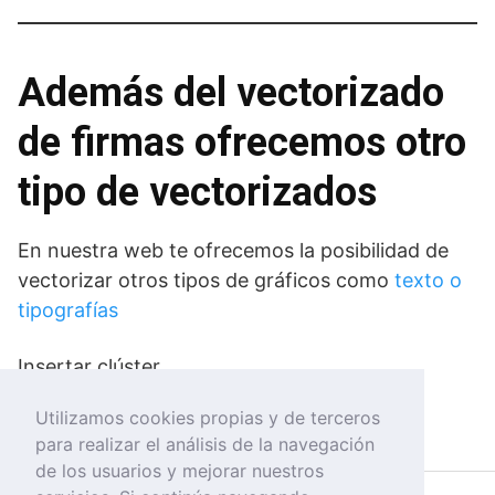
Además del vectorizado
de firmas ofrecemos otro
tipo de vectorizados
En nuestra web te ofrecemos la posibilidad de
vectorizar otros tipos de gráficos como
texto o
tipografías
Insertar clúster
Utilizamos cookies propias y de terceros
para realizar el análisis de la navegación
de los usuarios y mejorar nuestros