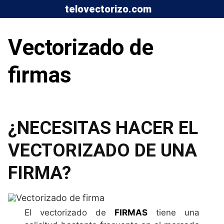
Saltar
telovectorizo.com
al
contenido
Vectorizado de
firmas
¿NECESITAS HACER EL
VECTORIZADO DE UNA
FIRMA?
El vectorizado de
FIRMAS
tiene una